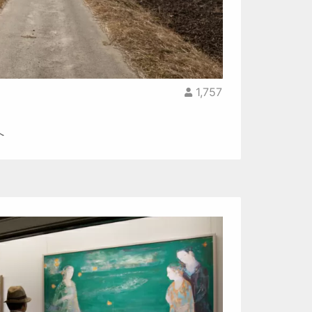
1,757
へ