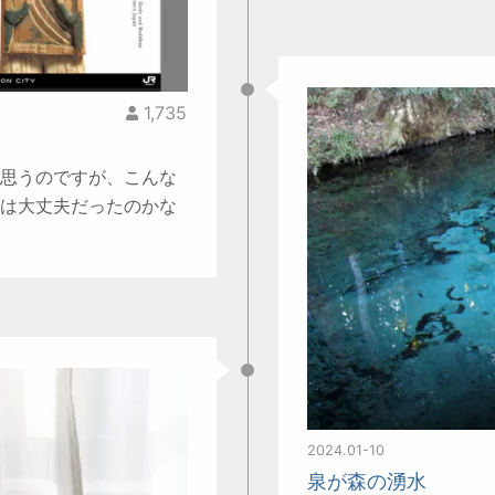
1,735
思うのですが、こんな
は大丈夫だったのかな
2024.01-10
泉が森の湧水