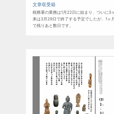
文章収受箱
税務署の業務は1月22日に始まり、ついに3
来は3月29日で終了する予定でしたが、1ヶ
で残りあと数日です。