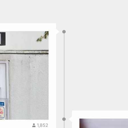
1,852