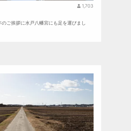
1,703
年のご挨拶に水戸八幡宮にも足を運びまし