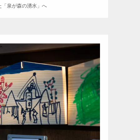
た「泉が森の湧水」へ