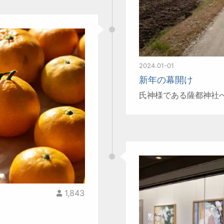
2024.01-01
新年の幕開け
氏神様である薩都神社
1,843