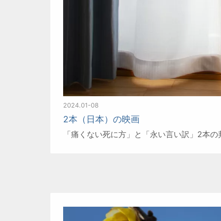
2024.01-08
2本（日本）の映画
「痛くない死に方」と「永い言い訳」2本の