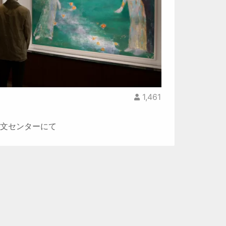
1,461
藝文センターにて