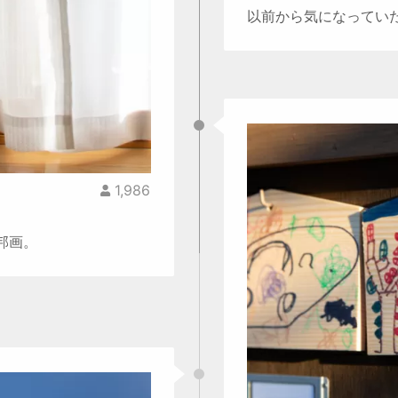
以前から気になってい
1,986
邦画。