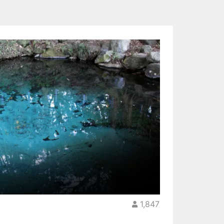
1,847